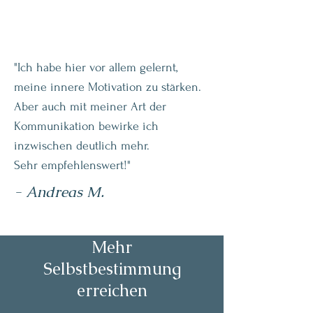
"Ich habe hier vor allem gelernt,
meine innere Motivation zu stärken.
Aber auch mit meiner Art der
Kommunikation bewirke ich
inzwischen deutlich mehr.
Sehr empfehlenswert!"
- Andreas M.
Mehr
Selbstbestimmung
erreichen