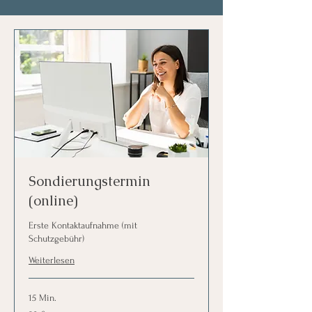
Sondierungstermin
(online)
Erste Kontaktaufnahme (mit
Schutzgebühr)
Weiterlesen
15 Min.
20