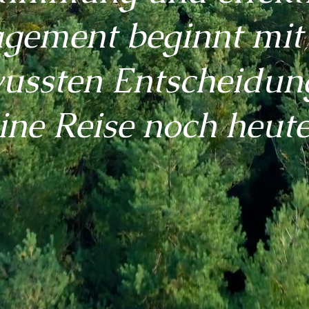
gement beginnt mit
wussten Entscheidun
ine Reise noch heute