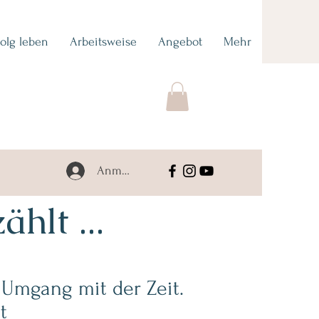
folg leben
Arbeitsweise
Angebot
Mehr
Anmelden
hlt ...
in Umgang mit der Zeit.
t