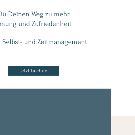
 Du Deinen Weg zu mehr
mmung und Zufriedenheit
es Selbst- und Zeitmanagement
Jetzt buchen