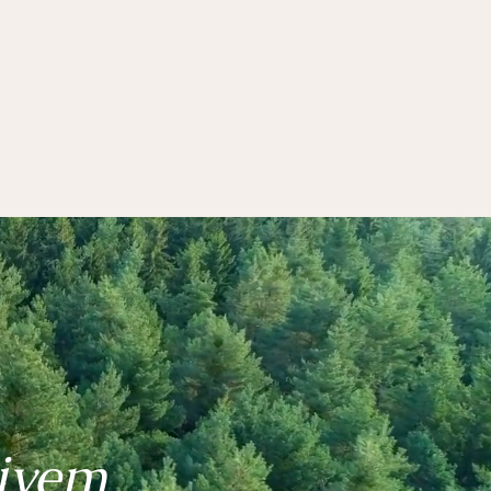
tivem